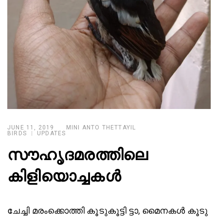
JUNE 11, 2019
MINI ANTO THETTAYIL
BIRDS
UPDATES
സൗഹൃദമരത്തിലെ
കിളിയൊച്ചകൾ
ചേച്ചി മരംക്കൊത്തി കൂടുകൂട്ടി ട്ടാ, മൈനകൾ കൂടു