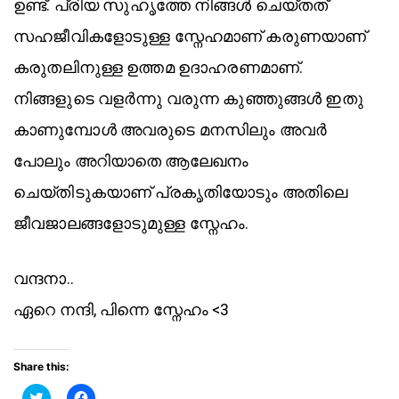
ഉണ്ട്. പ്രിയ സുഹൃത്തേ നിങ്ങൾ ചെയ്തത്
സഹജീവികളോടുള്ള സ്നേഹമാണ് കരുണയാണ്
കരുതലിനുള്ള ഉത്തമ ഉദാഹരണമാണ്.
നിങ്ങളുടെ വളർന്നു വരുന്ന കുഞ്ഞുങ്ങൾ ഇതു
കാണുമ്പോൾ അവരുടെ മനസിലും അവർ
പോലും അറിയാതെ ആലേഖനം
ചെയ്തിടുകയാണ് പ്രകൃതിയോടും അതിലെ
ജീവജാലങ്ങളോടുമുള്ള സ്നേഹം.
വന്ദനാ..
ഏറെ നന്ദി, പിന്നെ സ്നേഹം <3
Share this:
C
C