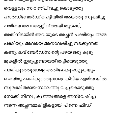
വെള്ളവും സിറിഞ്ച് വച്ചു കൊടുത്തു
ഹാർഡ്ബോർഡ് പെട്ടിയിൽ അകത്തു സൂക്ഷിച്ചു.
പതിയെ അവ ആക്റ്റീവ് ആയി തുടങ്ങി,
അതിനിടയിൽ അവയുടെ അച്ഛൻ പക്ഷിയും അമ്മ
പക്ഷിയും അവയെ അന്വേഷിച്ചു നടക്കുന്നത്
കണ്ടു. ലവ്‌ ബേർഡ്‌സ് ന്റെ പഴയ ഒരു കൂടു
മുകളിൽ ഇരുപ്പുണ്ടായത് തപ്പിയെടുത്തു
പക്ഷികുഞ്ഞുങ്ങളെ അതിലേക്കു മാറ്റുകയും
ചെയ്തു പക്ഷികുഞ്ഞുങ്ങളെ കിട്ടിയ ഏരിയ യിൽ
സുരക്ഷിതമായ സ്ഥലത്തു വച്ചുകൊടുത്തു
നോക്കി നിന്നു , കുഞ്ഞുങ്ങളെ അന്വേഷിച്ചു
നടന്ന അച്ഛനമ്മകിളികളായി പിന്നെ ഫീഡ്