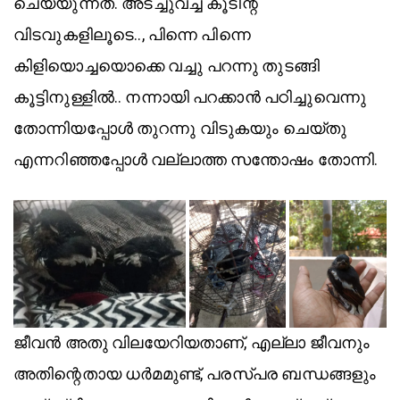
ചെയ്യുന്നത്. അടച്ചുവച്ച കൂടിന്റ
വിടവുകളിലൂടെ.., പിന്നെ പിന്നെ
കിളിയൊച്ചയൊക്കെ വച്ചു പറന്നു തുടങ്ങി
കൂട്ടിനുള്ളിൽ.. നന്നായി പറക്കാൻ പഠിച്ചുവെന്നു
തോന്നിയപ്പോൾ തുറന്നു വിടുകയും ചെയ്തു
എന്നറിഞ്ഞപ്പോൾ വല്ലാത്ത സന്തോഷം തോന്നി.
ജീവൻ അതു വിലയേറിയതാണ്, എല്ലാ ജീവനും
അതിന്റെതായ ധർമമുണ്ട്, പരസ്പര ബന്ധങ്ങളും