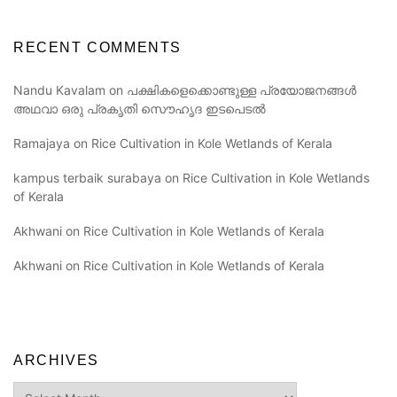
RECENT COMMENTS
Nandu Kavalam
on
പക്ഷികളെക്കൊണ്ടുള്ള പ്രയോജനങ്ങൾ
അഥവാ ഒരു പ്രകൃതി സൌഹൃദ ഇടപെടൽ
Ramajaya
on
Rice Cultivation in Kole Wetlands of Kerala
kampus terbaik surabaya
on
Rice Cultivation in Kole Wetlands
of Kerala
Akhwani
on
Rice Cultivation in Kole Wetlands of Kerala
Akhwani
on
Rice Cultivation in Kole Wetlands of Kerala
ARCHIVES
Archives