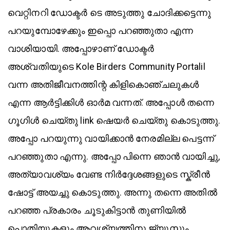
വെറ്റിനറി ഡോക്ടർ ടെ അടുത്തു ചോദിക്കട്ടെന്നു
പറയുമ്പോഴേക്കും ഇപ്പൊ പറഞ്ഞുതാ എന്ന
വാശിയായി. അപ്പോഴാണ് ഡോക്ടർ
അശ്വതിയുടെ Kole Birders Community Portalil
വന്ന അതിജീവനത്തിന്റ കിളികൊഞ്ചലുകൾ
എന്ന ആർട്ടിക്കിൾ ഓർമ വന്നത്. അപ്പോൾ തന്നെ
ഗൂഗിൾ ചെയ്തു link ഷെയർ ചെയ്തു കൊടുത്തു.
അപ്പോ പറയുന്നു വായിക്കാൻ നേരമില്ല പെട്ടന്ന്
പറഞ്ഞുതാ എന്നു. അപ്പോ പിന്നെ ഞാൻ വായിച്ചു,
അത്യാവശ്യം വേണ്ട നിർദ്ദേശങ്ങളുടെ സ്ക്രീൻ
ഷോട്ട് അയച്ചു കൊടുത്തു. അന്നു തന്നെ അതിൽ
പറഞ്ഞ പ്രകാരം ചൂടുകിട്ടാൻ തുണിയിൽ
പൊതിയുകളും ആവശ്യത്തിനു ജ്യുസും