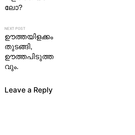
ലോ?
Previous
Post
NEXT POST
ഊത്തയിളക്കം
തുടങ്ങി,
ഊത്തപിടുത്ത
വും.
Next
Post
Leave a Reply