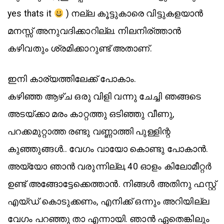
yes thats it
) നല്ല കൂട്ടുകാരെ വിട്ടുകളയാൻ
മനസ്സ് അനുവദിക്കാറില്ല. നിലനിര്ത്താൻ
കഴിവതും ശ്രമിക്കാറുണ്ട് അതാണ്.
ഇനി കാര്യത്തിലേക്ക്‌ പോകാം.
കഴിഞ്ഞ ആഴ്ച ഒരു വിളി വന്നു ചേച്ചി ഞങ്ങടെ
അടയ്ക്കാ മരം കാറ്റത്തു ഒടിഞ്ഞു വീണു,
പറക്കമുറ്റാത്ത രണ്ടു വണ്ണാത്തി പുള്ളിന്റ
കുഞ്ഞുങ്ങൾ.. വേഗം വായോ കൊണ്ടു പോകാൻ.
അയ്യോ ഞാൻ വരുന്നില്ല, 40 ഓളം കിലോമീറ്റർ
ഉണ്ട് അങ്ങോട്ടേക്കെത്താൻ. നിങ്ങൾ അതിനു ഫസ്റ്റ്
എയ്ഡ് കൊടുക്കണം, എനിക്ക്‌ ഒന്നും അറിയില്ല
വേഗം പറഞ്ഞു താ എന്നായി. ഞാൻ ഏതെങ്കിലും