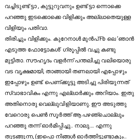
വച്ചിടുണ്ട് ട്ടാ , കുട്ടുറുവനും ഉണ്ട് ട്ടാ ന്നൊക്കെ
പറഞ്ഞു ഇടക്കൊക്കെ വിളിക്കും അല്ലാതെയുള്ള
വിളിയും പതിവാ.
തിരിച്ചും വിളിക്കും. കുറേനാൾ മുൻപ് Fb ലെ ‘ഞാൻ
എടുത്ത ഫോട്ടോകൾ’ ഗ്രൂപ്പിൽ വച്ചു കണ്ടു
മുട്ടിതാ. സൗഹൃദം വളർന്ന് പന്തലിച്ചു വലിയൊരു
വട വൃക്ഷമായി, താങ്ങായി തണലായി എപ്പോഴും
ഇപ്പോഴും ഉണ്ട്. പെണ്ക്കൂട്ടു അടിച്ചു പിരിയുന്നത്
സ്വാഭാവികം എന്നു എല്ലാർക്കും അറിയാം. ഇതു
അതിനൊരു വെല്ലുവിളിയാണു. ഈ അടുത്തു
വേറൊരു പെൺ സൂർത്ത് ആ പഴഞ്ചൊല്ലും
പറഞ്ഞു തന്ന് ഓർമിപ്പിച്ചു.. നാലു…. എന്നു
തുടങ്ങുന്ന, (ഇപ്പൊ നിങ്ങൾ ഓർത്തിട്ടുണ്ടാകും..