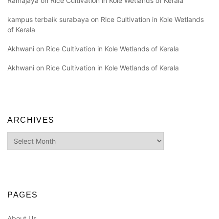
Ramajaya
on
Rice Cultivation in Kole Wetlands of Kerala
kampus terbaik surabaya
on
Rice Cultivation in Kole Wetlands
of Kerala
Akhwani
on
Rice Cultivation in Kole Wetlands of Kerala
Akhwani
on
Rice Cultivation in Kole Wetlands of Kerala
ARCHIVES
Archives
PAGES
About Us