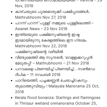
Nov, 2019
കാഴ്ചയുടെ പൂരമൊരുക്കി പക്ഷിപ്പാടങ്ങള്‍..
Mathrubhoomi Nov 27, 2018
പറന്ന് പറന്ന് ‘പുള്ള്’ നമ്മുടെ പുള്ളിലെത്തി –
Asianet News – 23 Nov 2018
ഇന്ത്യയുടെ പക്ഷിമനുഷ്യന്റെ ഇഷ്ട
ഇടമായിരുന്നു കേരളത്തിലെ ഈ ഗ്രാമം
Mathrubhoomi Nov 22, 2018
പക്ഷിമനുഷ്യന്റെ വഴിയിൽ
വീണ്ടുമെത്തി ആ സുന്ദരൻ, ‘വെള്ളക്കറുപ്പൻ
മേടുതപ്പി’ – Mathrubhoomi – 21 Nov 2018
പറവകളെ പ്രണയിച്ച് പ്രണയിച്ച്… സ
ൺ
ഡേ
ദീപിക – 11 നവംബർ 2018
പാറിയെത്തി, പച്ചക്കണ്ണൻ ചേരാച്ചിറകനും
തുലാത്തുമ്പിയും ! Malayala Manorama 25 Oct,
2018
Kerala flood bonanza: Starlings and flamingoes
in Thrissur wetland onmanorama October 25,