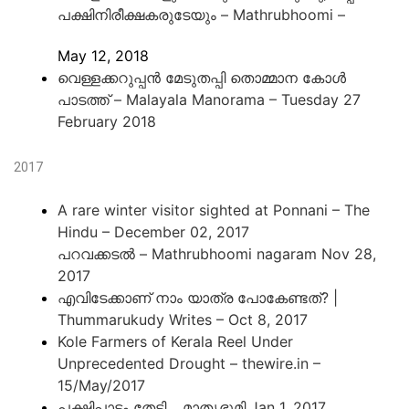
പക്ഷിനിരീക്ഷകരുടേയും – Mathrubhoomi –
May 12, 2018
വെള്ളക്കറുപ്പൻ മേടുതപ്പി തൊമ്മാന കോൾ
പാടത്ത് – Malayala Manorama – Tuesday 27
February 2018
2017
A rare winter visitor sighted at Ponnani – The
Hindu – December 02, 2017
പറവക്കടല്‍ – Mathrubhoomi nagaram Nov 28,
2017
എവിടേക്കാണ് നാം യാത്ര പോകേണ്ടത്? |
Thummarukudy Writes – Oct 8, 2017
Kole Farmers of Kerala Reel Under
Unprecedented Drought – thewire.in –
15/May/2017
പക്ഷിപ്പാടം തേടി… മാതൃഭൂമി Jan 1, 2017