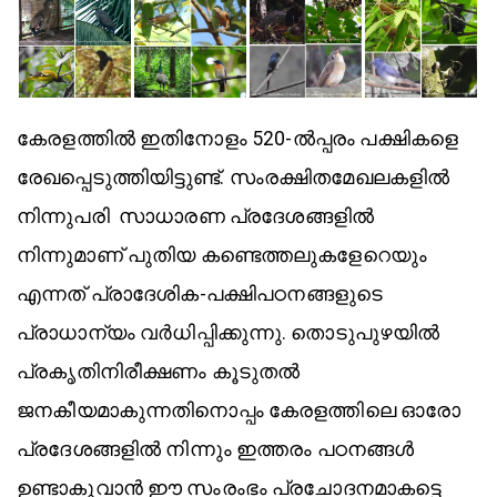
കേരളത്തിൽ ഇതിനോളം 520-ൽപ്പരം പക്ഷികളെ
രേഖപ്പെടുത്തിയിട്ടുണ്ട്. സംരക്ഷിതമേഖലകളിൽ
നിന്നുപരി സാധാരണ പ്രദേശങ്ങളിൽ
നിന്നുമാണ് പുതിയ കണ്ടെത്തലുകളേറെയും
എന്നത് പ്രാദേശിക-പക്ഷിപഠനങ്ങളുടെ
പ്രാധാന്യം വർധിപ്പിക്കുന്നു. തൊടുപുഴയിൽ
പ്രകൃതിനിരീക്ഷണം കൂടുതൽ
ജനകീയമാകുന്നതിനൊപ്പം കേരളത്തിലെ ഓരോ
പ്രദേശങ്ങളിൽ നിന്നും ഇത്തരം പഠനങ്ങൾ
ഉണ്ടാകുവാൻ ഈ സംരംഭം പ്രചോദനമാകട്ടെ