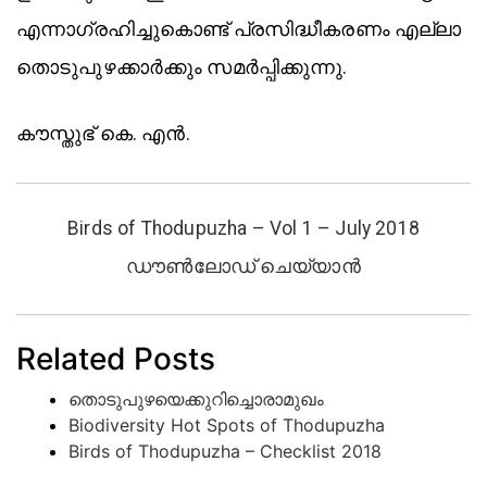
എന്നാഗ്രഹിച്ചുകൊണ്ട് പ്രസിദ്ധീകരണം എല്ലാ
തൊടുപുഴക്കാർക്കും സമർപ്പിക്കുന്നു.
കൗസ്തുഭ് കെ. എൻ.
Birds of Thodupuzha – Vol 1 – July 2018
ഡൗൺലോഡ് ചെയ്യാൻ
Related Posts
തൊടുപുഴയെക്കുറിച്ചൊരാമുഖം
Biodiversity Hot Spots of Thodupuzha
Birds of Thodupuzha – Checklist 2018