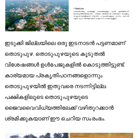
ഇടുക്കി ജില്ലയിലെ ഒരു ഇടനാടൻ പട്ടണമാണ്
തൊടുപുഴ. തൊടുപുഴയുടെ കൂടുതൽ
വിശേഷങ്ങൾ ഉൾപേജുകളിൽ കൊടുത്തിട്ടുണ്ട്.
കാര്യമായ പ്രകൃതിപഠനങ്ങളൊന്നും
തൊടുപുഴയിൽ ഇതുവരെ നടന്നിട്ടില്ല.
പക്ഷികളിലൂടെ തൊടുപുഴയുടെ
ജൈവവൈവിധ്യത്തിലേക്ക് വഴിതുറക്കാൻ
ശ്രമിക്കുകയാണ് ഈ ചെറിയ സംരംഭം.