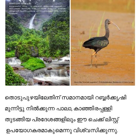
തൊടുപുഴയിലേതിന് സമാനമായി റബ്ബർക്കൃഷി
മുന്നിട്ടു നിൽക്കുന്ന പാലാ, കാഞ്ഞിരപ്പള്ളി
തുടങ്ങിയ പ്രദേശങ്ങളിലും ഈ ചെക്ക് ലിസ്റ്റ്
ഉപയോഗകരമാകുമെന്നു വിശ്വസിക്കുന്നു.