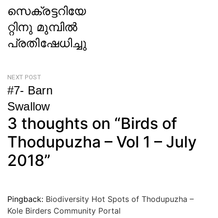
സെക്രട്ടറിയേ
റ്റിനു മുമ്പിൽ
പ്രതിഷേധിച്ചു
Previous
Post
NEXT POST
#7- Barn
Swallow
3 thoughts on “
Birds of
Next
Post
Thodupuzha – Vol 1 – July
2018
”
Pingback:
Biodiversity Hot Spots of Thodupuzha –
Kole Birders Community Portal