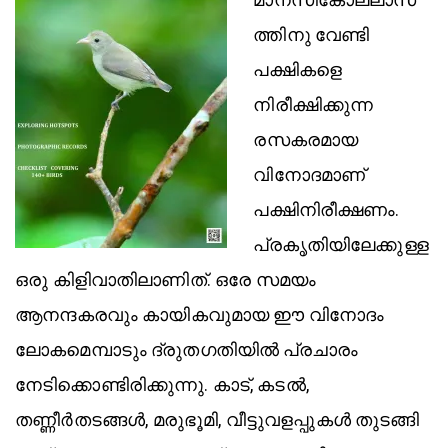
ത്തിനു വേണ്ടി
പക്ഷികളെ
നിരീക്ഷിക്കുന്ന
രസകരമായ
വിനോദമാണ്
പക്ഷിനിരീക്ഷണം.
പ്രകൃതിയിലേക്കുള്ള
ഒരു കിളിവാതിലാണിത്. ഒരേ സമയം
ആനന്ദകരവും കായികവുമായ ഈ വിനോദം
ലോകമെമ്പാടും ദ്രുതഗതിയിൽ പ്രചാരം
നേടിക്കൊണ്ടിരിക്കുന്നു. കാട്, കടൽ,
തണ്ണീർതടങ്ങൾ, മരുഭൂമി, വീട്ടുവളപ്പുകൾ തുടങ്ങി