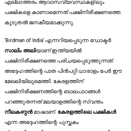
എല്ലാത്തരം ആവാസവ്യവസ്ഥകളിലും
പക്ഷികളെ കാണാമെന്നത് പക്ഷിനിരീക്ഷണത്തെ
കൂടുതൽ ജനകീയമാക്കുന്നു.
‘Birdman of India’ എന്നറിയപ്പെടുന്ന ഡോക്ടർ
സാലിം അലി
യാണ് ഇന്ത്യയിൽ
പക്ഷിനിരീക്ഷണത്തെ പരിചയപ്പെടുത്തുന്നത്.
അദ്ദേഹത്തിന്റെ പാത പിൻപറ്റി ധാരാളം പേർ ഈ
മേഖലിയിലുമെത്തി. കേരളത്തിന്
പക്ഷിനിരീക്ഷണത്തിന്റെ ബാലപാഠങ്ങൾ
പറഞ്ഞുതന്നത് മലയാളത്തിന്റെ സ്വന്തം
നീലകണ്ഠൻ
മാഷാണ്.
കേരളത്തിലെ പക്ഷികൾ
എന്ന അദ്ദേഹത്തിന്റെ പുസ്തകം