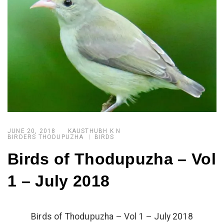
JUNE 20, 2018
KAUSTHUBH K N
BIRDERS THODUPUZHA
BIRDS
Birds of Thodupuzha – Vol
1 – July 2018
Birds of Thodupuzha – Vol 1 – July 2018