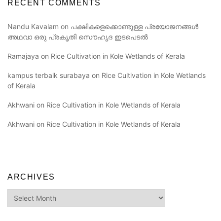
RECENT COMMENTS
Nandu Kavalam
on
പക്ഷികളെക്കൊണ്ടുള്ള പ്രയോജനങ്ങൾ
അഥവാ ഒരു പ്രകൃതി സൌഹൃദ ഇടപെടൽ
Ramajaya
on
Rice Cultivation in Kole Wetlands of Kerala
kampus terbaik surabaya
on
Rice Cultivation in Kole Wetlands
of Kerala
Akhwani
on
Rice Cultivation in Kole Wetlands of Kerala
Akhwani
on
Rice Cultivation in Kole Wetlands of Kerala
ARCHIVES
Archives