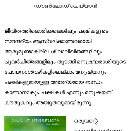
ഡൗൺലോഡ് ചെയ്യാൻ
ജീ
വിതത്തിലൊരിക്കലെങ്കിലും പക്ഷികളുടെ
സൗന്ദര്യം ആസ്വദിക്കാത്തവരായി
ആരുമുണ്ടാകില്ല. ശിലാലിഖിതങ്ങളിലും
ചുവർചിത്രങ്ങളിലും തുടങ്ങി മനുഷ്യരാശിയുടെ
പോയനാൾവഴികളിലെല്ലാം മനുഷ്യനും
പക്ഷികളുമായുള്ള അഭേദ്യമായ ബന്ധം
കാണാനാകും. പക്ഷികൾ എന്നും മനുഷ്യന്
കൗതുകവും അത്ഭുതവുമായിരുന്നു.
ഒരുവന്റെ
മാനസികോല്ലാസ