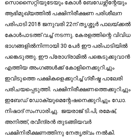
സൊസൈറ്റിയുടേയും കോൾ ബേഡേഴ്സിന്റേയും
ആഭിമുഖ്യത്തിൽ പക്ഷിനിരീക്ഷണ പരിശീലന
പരിപാടി 2018 ജനുവരി 22ന് തൃശ്ശൂർ പാലയ്ക്കൽ
കോൾപാടത്ത് വച്ച് നടന്നു. കേരളത്തിന്റെ വിവിധ
ഭാഗങ്ങളിൽനിന്നായി 30 പേർ ഈ പരിപാടിയിൽ
പങ്കെടുത്തു. ഈ പ്രോഗ്രാമിൽ പങ്കെടുക്കുവാൻ
എത്തിയ അംഗങ്ങൾക്ക് കോളിനെക്കുറിച്ചും
ഇവിടുത്തെ പക്ഷികളെക്കുറിച്ച് ഗ്രീഷ്മ പാലേരി
പരിചയപ്പെടുത്തി. പക്ഷിനിരീക്ഷണത്തെക്കുറിച്ചും
ഇബേഡ് ഡോക്യുമെന്റേഷനെക്കുറിച്ചും ഡോ.
നിഷാദ് സംസാരിച്ചു. ജയരാജ് ടി.പി, രമേഷ്,
അനിത്ത്, രവീന്ദ്രൻ തുടങ്ങിയവർ
പക്ഷിനിരീക്ഷണത്തിനു നേതൃത്വം നൽകി.