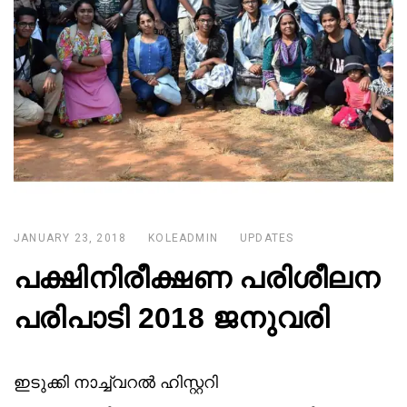
JANUARY 23, 2018
KOLEADMIN
UPDATES
പക്ഷിനിരീക്ഷണ പരിശീലന
പരിപാടി 2018 ജനുവരി
ഇടുക്കി നാച്ച്വറൽ ഹിസ്റ്ററി