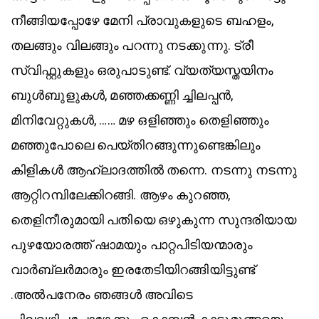
നീങ്ങിയപ്പോഴേ മേനി പ്രാവുകളുടെ ബഹളം,
തലങ്ങും വിലങ്ങും പറന്നു നടക്കുന്നു. ട്രീ
സ്വിഫ്റ്റുകളും ഒരുപാടുണ്ട്. വ്യത്യസ്തയിനം
ബുൾബുളുകൾ, മഞ്ഞക്കണ്ണി ച്ചിലപ്പൻ,
മിനിവേറ്റുകൾ, …… മഴ ഒളിഞ്ഞും തെളിഞ്ഞും
മഞ്ഞുപോലെ പെയ്തിറങ്ങുന്നുണ്ടെങ്കിലും
കിളികൾ ആഹ്ലാദത്തിൽ തന്നെ. നടന്നു നടന്നു
ആറ്റിറമ്പിലേക്കിറങ്ങി. ആഴം കുറഞ്ഞ,
തെളിനീരുമായി പതിയെ ഒഴുകുന്ന സുന്ദരിയായ
പുഴയോരത്ത് ഷാമയും പാറ്റപിടിയന്മാരും
വാർബ്ലർമാരും ഇരതേടിയിറങ്ങിയിട്ടുണ്ട്
.അൽപനേരം ഞങ്ങൾ അവിടെ