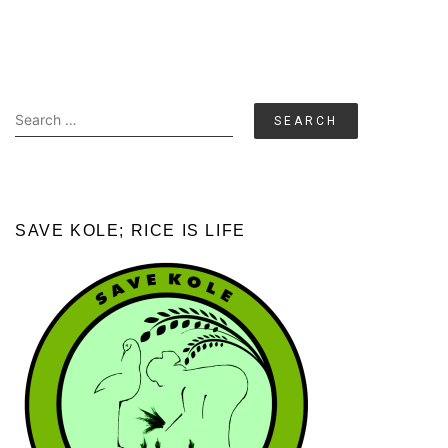
Search
for:
SAVE KOLE; RICE IS LIFE