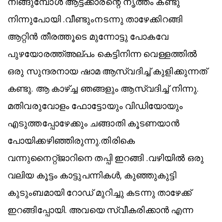
നീങ്ങുമ്പോൾ ആട്ടക്കാരന്റെ നൃത്തം കണ്ടു
നിന്നുപോയി .വീണ്ടുംനടന്നു താഴേക്കിറങ്ങി
ആറ്റിൻ തീരത്തൂടെ മുന്നോട്ടു പോകവേ
പുഴയോരത്ത്അല്പം കെട്ടിനിന്ന വെള്ളത്തിൽ
ഒരു സുന്ദരനായ ഷാമ ആസ്വദിച്ച് കുളിക്കുന്നത്
കണ്ടു. ആ കാഴ്ച്ച ഞങ്ങളും ആസ്വദിച്ച് നിന്നു.
മതിവരുവോളം ഫോട്ടോയും വിഡിയോയും
എടുത്തപ്പോഴേക്കും ചങ്ങാതി കൂടണയാൻ
പോയിക്കഴിഞ്ഞിരുന്നു.തിരികെ
വന്നുനൈറ്റ്ജാറിനെ തപ്പി ഇറങ്ങി .വഴിയിൽ ഒരു
വലിയ കൂട്ടം കാട്ടുപന്നികൾ, കുഞ്ഞുകുട്ടി
കുടുംബമായി റോഡ് മുറിച്ചു കടന്നു താഴേക്ക്
ഇറങ്ങിപ്പോയി. അവയെ സ്വീകരിക്കാൻ എന്ന