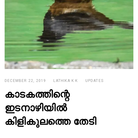
DECEMBER 22, 2019
LATHIKA K K
UPDATES
കാടകത്തിന്റെ
ഇടനാഴിയിൽ
കിളികുലത്തെ തേടി