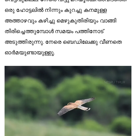
ഒരു ഹോട്ടലിൽ നിന്നും കുറച്ചു കനമുള്ള
അത്താഴവും കഴിച്ചു മെഴുകുതിരിയും വാങ്ങി
തിരിച്ചെത്തുമ്പോൾ സമയം പത്തിനോട്
അടുത്തിരുന്നു. നേരെ ബെഡിലേക്കു വീണതെ
ഓർമയുണ്ടായുള്ളൂ.