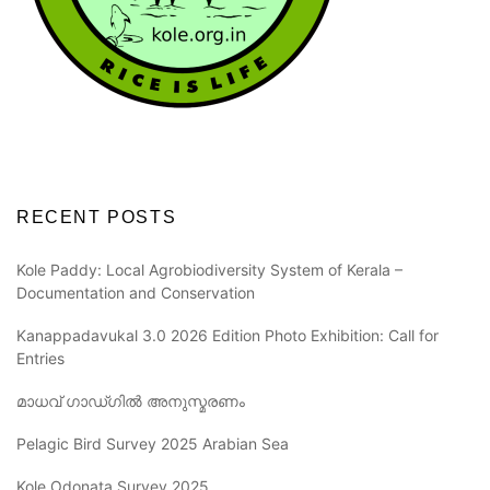
RECENT POSTS
Kole Paddy: Local Agrobiodiversity System of Kerala –
Documentation and Conservation
Kanappadavukal 3.0 2026 Edition Photo Exhibition: Call for
Entries
മാധവ് ഗാഡ്ഗിൽ അനുസ്മരണം
Pelagic Bird Survey 2025 Arabian Sea
Kole Odonata Survey 2025