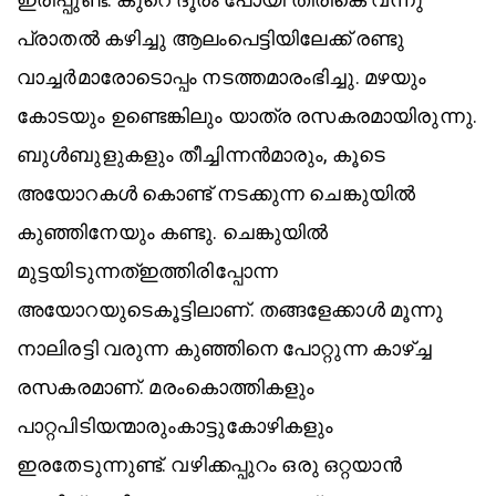
പ്രാതൽ കഴിച്ചു ആലംപെട്ടിയിലേക്ക് രണ്ടു
വാച്ചർമാരോടൊപ്പം നടത്തമാരംഭിച്ചു. മഴയും
കോടയും ഉണ്ടെങ്കിലും യാത്ര രസകരമായിരുന്നു.
ബുൾബുളുകളും തീച്ചിന്നൻമാരും, കൂടെ
അയോറകൾ കൊണ്ട് നടക്കുന്ന ചെങ്കുയിൽ
കുഞ്ഞിനേയും കണ്ടു. ചെങ്കുയിൽ
മുട്ടയിടുന്നത്ഇത്തിരിപ്പോന്ന
അയോറയുടെകൂട്ടിലാണ്‌. തങ്ങളേക്കാൾ മൂന്നു
നാലിരട്ടി വരുന്ന കുഞ്ഞിനെ പോറ്റുന്ന കാഴ്ച്ച
രസകരമാണ്. മരംകൊത്തികളും
പാറ്റപിടിയന്മാരുംകാട്ടുകോഴികളും
ഇരതേടുന്നുണ്ട്. വഴിക്കപ്പുറം ഒരു ഒറ്റയാൻ