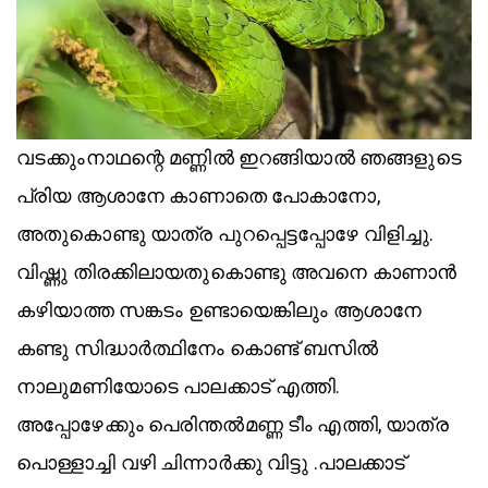
വടക്കുംനാഥന്റെ മണ്ണിൽ ഇറങ്ങിയാൽ ഞങ്ങളുടെ
പ്രിയ ആശാനേ കാണാതെ പോകാനോ,
അതുകൊണ്ടു യാത്ര പുറപ്പെട്ടപ്പോഴേ വിളിച്ചു.
വിഷ്ണു തിരക്കിലായതുകൊണ്ടു അവനെ കാണാൻ
കഴിയാത്ത സങ്കടം ഉണ്ടായെങ്കിലും ആശാനേ
കണ്ടു സിദ്ധാർത്ഥിനേം കൊണ്ട് ബസിൽ
നാലുമണിയോടെ പാലക്കാട് എത്തി.
അപ്പോഴേക്കും പെരിന്തൽമണ്ണ ടീം എത്തി, യാത്ര
പൊള്ളാച്ചി വഴി ചിന്നാർക്കു വിട്ടു .പാലക്കാട്