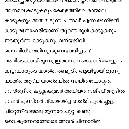
മലയണ്ണാന്റെ പേരിലാണ് പ്രശസ്തം. തമിഴ്‌നാട്ടിലെ
ആനമല കാടുകളും കേരളത്തിലെ രാജമല
കാടുകളും അതിരിടുന്ന ചിന്നാർ എന്ന മഴനിഴൽ
കാടു മനോഹരിയാണ്. തുറന്ന മുൾ കാടുകളും
ഇടതൂർന്ന കാടുകളും വന്യജീവി
വൈവിധ്യത്തിനു തുണയായിട്ടുണ്ട്.
അവിടെക്കായിരുന്നു ഇത്തവണ ഞങ്ങൾ മലപ്പുറം
കൂട്ടുകാരുടെ യാത്ര. രണ്ടു ടീം ആയിട്ടായിരുന്നു
യാത്ര. ആദ്യ യാത്രയിൽ സയീർ ഡോക്ടർ,
നസ്രുദീൻ, കൃഷ്ണകുമാർ അയ്യർ, നജീബ്, ആദിൽ
നഫർ എന്നിവർ വ്യാഴാഴ്ച്ച രാത്രി പുറപ്പെട്ടു.
പിറ്റേന്ന് രാജമല, മൂന്നാർ ചുറ്റി കണ്ടു
വൈകുന്നേരത്തോടെ അവർ ചിന്നാറിൽ