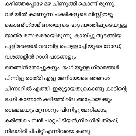
കഴിഞ്ഞപ്പോഴേ മഴ ചിണുങ്ങി കൊണ്ടിരുന്നു.
വഴിയിൽ കാണുന്ന പക്ഷികളുടെ ലിസ്റ്റ് ഇട്ടു
കൊണ്ട് ഗ്രാമീണതയുടെ ഹൃദയത്തിലൂടെയുള്ള
യാത്ര രസകരമായിരുന്നു. കായ്ച്ചു തുടങ്ങിയ
പുളിമരങ്ങൾ വരമ്പിട്ട പൊള്ളാച്ചിയുടെ റോഡ്,
വശങ്ങളിൽ റാഗി പാടങ്ങളും
തെങ്ങിൻതോപ്പുകളും. ഭംഗിയുള്ള ഗ്രാമങ്ങൾ
പിന്നിട്ടു രാത്രി എട്ടു മണിയോടെ ഞങ്ങൾ
ചിന്നാറിൽ എത്തി. ഇരുട്ടായതുകൊണ്ടു കാടിന്റെ
ഭംഗി കാണാൻ കഴിഞ്ഞില്ല .അപ്പോഴേക്കും
രാജമലയും മൂന്നാറും പിന്നിട്ടു മേനിക്കാട,
കരിഞ്ചെമ്പൻ പാറ്റപിടിയൻ,നീലഗിരി ത്രഷ്,
നീലഗിരി പിപിറ്റ്‌ എന്നിവയെ കണ്ടു