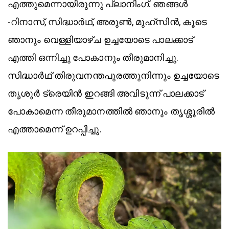
എത്തുമെന്നായിരുന്നു പ്ലാനിംഗ്. ഞങ്ങൾ
-റിനാസ്, സിദ്ധാർഥ്, അരുൺ, മുഹ്സിൻ, കൂടെ
ഞാനും വെള്ളിയാഴ്ച ഉച്ചയോടെ പാലക്കാട്
എത്തി ഒന്നിച്ചു പോകാനും തീരുമാനിച്ചു.
സിദ്ധാർഥ് തിരുവനന്തപുരത്തുനിന്നും ഉച്ചയോടെ
തൃശൂർ ട്രെയിൻ ഇറങ്ങി അവിടുന്ന് പാലക്കാട്
പോകാമെന്ന തീരുമാനത്തിൽ ഞാനും തൃശ്ശൂരിൽ
എത്താമെന്ന് ഉറപ്പിച്ചു.