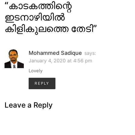
“
കാടകത്തിന്റെ
ഇടനാഴിയിൽ
കിളികുലത്തെ തേടി
”
Mohammed Sadique
says:
January 4, 2020 at 4:56 pm
Lovely
REPLY
Leave a Reply