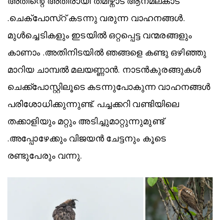
അതിന്റെ അതിരായി തമിഴ്നാട് ആനമലകാട്
.ചെക്‌പോസ്റ് കടന്നു വരുന്ന വാഹനങ്ങൾ.
മുൾച്ചെടികളും ഇടയിൽ ഒറ്റപ്പെട്ട വന്മരങ്ങളും
കാണാം .അതിനിടയിൽ ഞങ്ങളെ കണ്ടു ഒഴിഞ്ഞു
മാറിയ ചാമ്പൽ മലയണ്ണാൻ. നാടൻകുരങ്ങുകൾ
ചെക്ക്പോസ്റ്റിലൂടെ കടന്നുപോകുന്ന വാഹനങ്ങൾ
പരിശോധിക്കുന്നുണ്ട്. പച്ചക്കറി വണ്ടിയിലെ
തക്കാളിയും മറ്റും അടിച്ചുമാറ്റുന്നുമുണ്ട്
.അപ്പോഴേക്കും വിജയൻ ചേട്ടനും കൂടെ
രണ്ടുപേരും വന്നു.