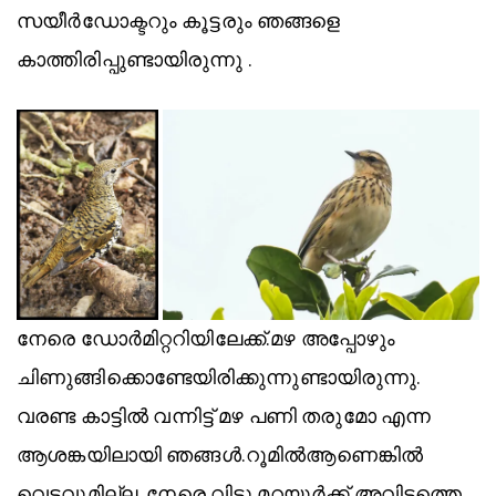
സയീർഡോക്ടറും കൂട്ടരും ഞങ്ങളെ
കാത്തിരിപ്പുണ്ടായിരുന്നു .
നേരെ ഡോർമിറ്ററിയിലേക്ക്.മഴ അപ്പോഴും
ചിണുങ്ങിക്കൊണ്ടേയിരിക്കുന്നുണ്ടായിരുന്നു.
വരണ്ട കാട്ടിൽ വന്നിട്ട് മഴ പണി തരുമോ എന്ന
ആശങ്കയിലായി ഞങ്ങൾ.റൂമിൽആണെങ്കിൽ
വെട്ടവുമില്ല. നേരെ വിട്ടു മറയൂർക്ക്.അവിടത്തെ