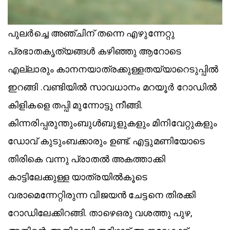
പുലർച്ചെ അഞ്ചിന് തന്നെ എഴുന്നേറ്റു
പ്രഭാതകൃത്യങ്ങൾ കഴിഞ്ഞു ആറോടെ
എല്ലാരും കാനനയാത്രക്കുള്ളതയ്യാറെടുപ്പിൽ
ഇറങ്ങി .വണ്ടിയിൽ സാവധാനം മറയൂർ റോഡിൽ
കിളികളെ തപ്പി മുന്നോട്ടു നീങ്ങി.
കിന്നരിപ്പരുന്തുംബുൾബുളുകളും മിനിവേറ്റുകളും
ഡോവ് കുടുംബക്കാരും ഉണ്ട്. എട്ടുമണിയോടെ
തിരികെ വന്നു പ്രാതൽ അകത്താക്കി
കാട്ടിലേക്കുള്ള യാത്രയിൽകൂടെ
വരാമെന്നേറ്റിരുന്ന വിജയൻ ചേട്ടനെ തിരക്കി
റോഡിലേക്കിറങ്ങി. താഴെഒരു വശത്തു പുഴ,