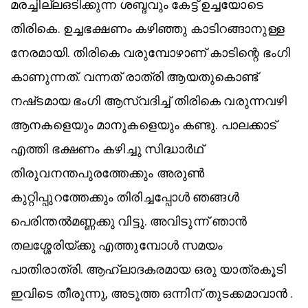
മരച്ചില്ലഒടിക്കുന്ന ശബ്ദവും കേട്ട് ഉച്ചയോടെ
തിരികെ. ഉച്ചഭക്ഷണം കഴിഞ്ഞു കാടിറങ്ങാനുള്ള
നേരമായി. തിരികെ വരുമ്പോഴാണ് കാടിന്റെ ഭംഗി
കാണുന്നത്. വന്നത് രാത്രി ആയതുകൊണ്ട്
നഷ്‌ടമായ ഭംഗി ആസ്വദിച്ച് തിരികെ വരുന്നവഴി
ആനകളെയും മാനുകളെയും കണ്ടു. പാലക്കാട്‌
എത്തി ഭക്ഷണം കഴിച്ചു സിദ്ധാർഥ്
തിരുവനന്തപുരത്തേക്കും അരുൺ
കുറ്റിപ്പുറത്തേക്കും തിരിച്ചപ്പോൾ ഞങ്ങൾ
പെരിന്തൽമണ്ണക്കു വിട്ടു. അവിടുന്ന് ഞാൻ
തലശ്ശേരിയ്ക്കു എത്തുമ്പോൾ സമയം
പാതിരാത്രി. ആഹ്ലാദകരമായ ഒരു യാത്രകൂടി
ഇവിടെ തീരുന്നു, അടുത്ത ഒന്നിന് തുടക്കമാവാൻ .