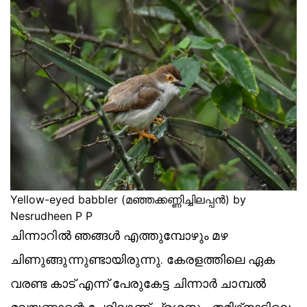
Yellow-eyed babbler (മഞ്ഞക്കണ്ണിച്ചിലപ്പൻ) by
Nesrudheen P P
ചിന്നാറിൽ ഞങ്ങൾ എത്തുമ്പോഴും മഴ
ചിണുങ്ങുന്നുണ്ടായിരുന്നു. കേരളത്തിലെ ഏക
വരണ്ട കാട് എന്ന് പേരുകേട്ട ചിന്നാർ ചാമ്പൽ