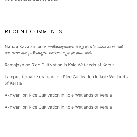
RECENT COMMENTS
Nandu Kavalam
on
പക്ഷികളെക്കൊണ്ടുള്ള പ്രയോജനങ്ങൾ
അഥവാ ഒരു പ്രകൃതി സൌഹൃദ ഇടപെടൽ
Ramajaya
on
Rice Cultivation in Kole Wetlands of Kerala
kampus terbaik surabaya
on
Rice Cultivation in Kole Wetlands
of Kerala
Akhwani
on
Rice Cultivation in Kole Wetlands of Kerala
Akhwani
on
Rice Cultivation in Kole Wetlands of Kerala