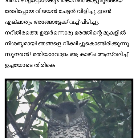
ചിലവഴിച്ചപ്പോഴേക്കും കൊമ്പൻ കാട്ടുമൂങ്ങയെ
തേടിപ്പോയ വിജയൻ ചേട്ടൻ വിളിച്ചു .ഉടൻ
എല്ലാരും അങ്ങോട്ടേക്ക് വച്ച് പിടിച്ചു.
നദീതീരത്തെ ഉയർന്നൊരു മരത്തിന്റെ മുകളിൽ
നിശബ്ദമായി ഞങ്ങളെ വീക്ഷിച്ചുകൊണ്ടിരിക്കുന്നു
സുന്ദരൻ ! മതിയാവോളം ആ കാഴ്ച ആസ്വദിച്ച്
ഉച്ചയോടെ തിരികെ .