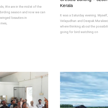
Kerala
ds, We are in the midst of the
 birding season and now we can
It was a Saturday evening. Myself
winged beauties in
Velayudhan and Deepak Muralee
omes,
where thinking about the possibili
going for bird watching on