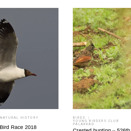
 NATURAL HISTORY
BIRDS
Y
YOUNG BIRDERS CLUB
PALAKKAD
 Bird Race 2018
Crested bunting – 526th 