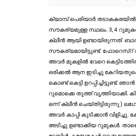
ക്യാമ്പ് പെരിയാർ തടാകകരയിൽ 
സൗകര്യമുള്ള സ്ഥലം. 3, 4 റൂമുക
ക്ലീൻ ആയി ഉണ്ടായിരുന്നത്. ബാത്റ
സൗകര്യമായിട്ടുണ്ട്. ഫോറെസ്റ് വ
അവർ മുകളിൽ വേറെ കെട്ടിടത്തിൽ 
ഒരിക്കൽ ആന ഇടിച്ചു കേറിയതുക
കൊണ്ട് കെട്ടി ഉറപ്പിച്ചിട്ടുണ്ട്
റൂമൊക്കെ തൂത്ത് വൃത്തിയാക്കി. 
ഒന്ന് ക്ലീൻ ചെയ്തിട്ടിരുന്നു ) ലഗ
അവർ കാപ്പി കുടിക്കാൻ വിളിച്ചു
അടിച്ചു ഉണ്ടാക്കിയ റൂമുകൾ. ത
ടേബിൾ, കസേരകൾ ഒക്കെ ഉണ്ടായി