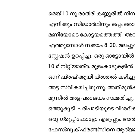
മെയ് 10 നു രാത്രി കണ്ണൂരിൽ നിന
എനിക്കും സിദ്ധാർഥിനും ഒപ്പം ഒരാ
മണിയോടെ കോട്ടയത്തെത്തി. അവി
എത്തുമ്പോൾ സമയം 8 .30. മലപ്പുറം
സ്റ്റേഷൻ ഉറപ്പിച്ചു. ഒരു ഓട്ടോ
10 മിനിറ്റ് യാത്ര. മുളംകാടുക
ഒന്ന് ഫ്രഷ് ആയി പ്രാതൽ കഴിച്ചു
അട്ട സ്വീകരിച്ചിരുന്നു. അത് മുൻ
മുന്നിൽ അട്ട പരാജയം സമ്മതിച്ചു
ഒത്തുകൂടി. പരിപാടിയുടെ വിശദ
ഒരു ഗ്രൂപ്പ് ഫോട്ടോ എടുപ്പും. അത
ഫേസ്ബുക് ഫ്രണ്ട്സിനെ ആദ്യമ