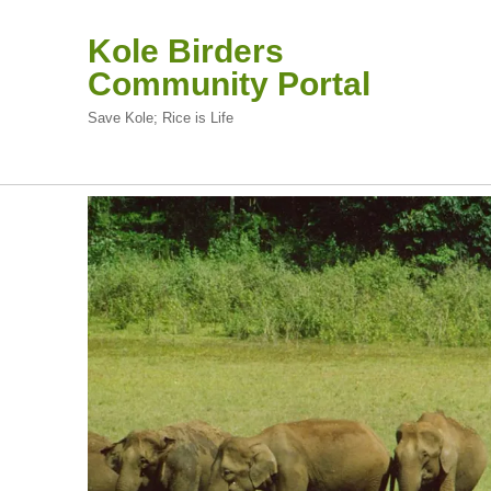
Kole Birders
Community Portal
Save Kole; Rice is Life