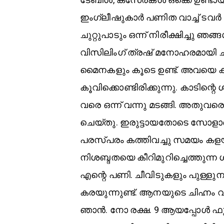
ഇംഗ്ലീഷുകാർ പണിത വാച്ച് ടവ
ചുറ്റുപാടും ഒന്ന് നിരീക്ഷിച്ചു ഞ
വിസിലിംഗ് ത്രഷ് മനോഹരമായി ചൂള
മൈനകളും കൂടെ ഉണ്ട്. അവയെ ക
കൂവിക്കൊണ്ടിരിക്കുന്നു. കാടിന്റ
വരെ ഒന്ന് വന്നു മടങ്ങി. അതുവരെ 
ചെയ്തു. ഇരുട്ടായതോടെ സോളാർ ല
പരസ്പരം കത്തിവച്ചു സമയം കള
നിശബ്ദതയെ കീറിമുറിച്ചെത്തുന്ന 
എന്റെ പണി. ചീവിടുകളും പുള്ളുനത
കരയുന്നുണ്ട്. ആനയുടെ ചിഹ്നം 
ഞാൻ. നോ രക്ഷ. 9 ആയപ്പോൾ ഫുഡ