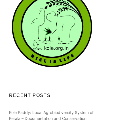
RECENT POSTS
Kole Paddy: Local Agrobiodiversity System of
Kerala – Documentation and Conservation