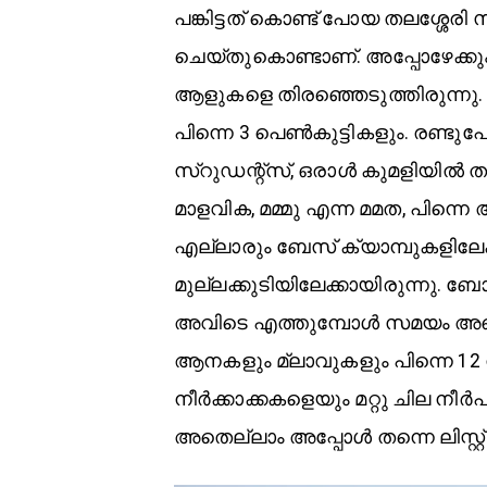
പങ്കിട്ടത് കൊണ്ട് പോയ തലശ്ശ
ചെയ്തുകൊണ്ടാണ്. അപ്പോഴേക്കും 
ആളുകളെ തിരഞ്ഞെടുത്തിരുന്നു.
പിന്നെ 3 പെൺകുട്ടികളും. രണ്ടു
സ്റുഡന്റ്സ്, ഒരാൾ കുമളിയിൽ തന്
മാളവിക, മമ്മു എന്ന മമത, പിന്ന
എല്ലാരും ബേസ് ക്യാമ്പുകളിലേക
മുല്ലക്കുടിയിലേക്കായിരുന്നു. ബ
അവിടെ എത്തുമ്പോൾ സമയം അഞ്ച
ആനകളും മ്ലാവുകളും പിന്നെ 1
നീർക്കാക്കകളെയും മറ്റു ചില 
അതെല്ലാം അപ്പോൾ തന്നെ ലിസ്റ്റ്