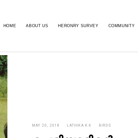
HOME
ABOUT US
HERONRY SURVEY
COMMUNITY
MAY 20, 2018
LATHIKA K K
BIRDS