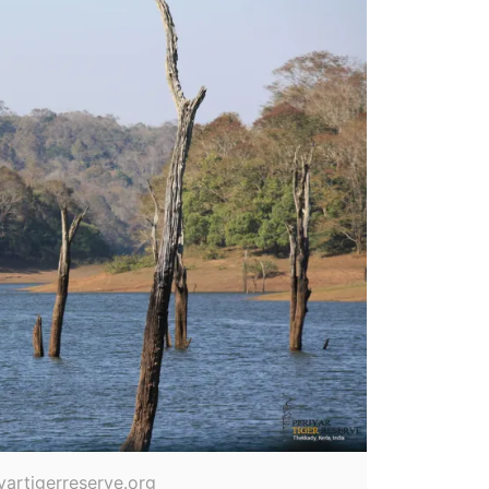
artigerreserve.org