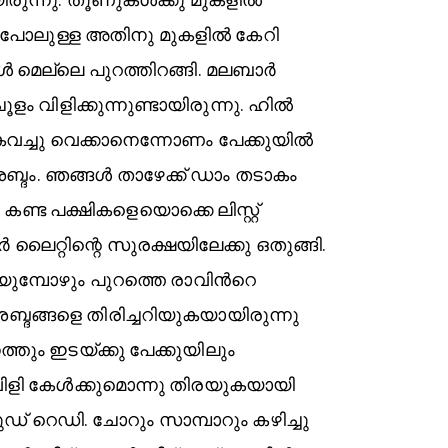
ർ പോലുള്ള അതിനു മുകളിൽ കേറി
ങ്ങൾ മെല്ലെ പുറത്തിറങ്ങി. മലബാർ
ം വിളിക്കുന്നുണ്ടായിരുന്നു. ഹിൽ
വച്ചു വെക്കാനെന്നോണം പേക്കുയിൽ
െ ശബ്ദം. ഞങ്ങൾ താഴേക്ക് ഡാം തടാകം
കണ്ട പക്ഷികളെയൊക്കെ ലിസ്റ്റ്
ൈറ്റിന്റെ സുരക്ഷയിലേക്കു ഒതുങ്ങി.
യുമ്പോഴും പുറത്തെ രാവിൻറെ
ശബ്ദങ്ങളെ തിരിച്ചറിയുകയായിരുന്നു
്തും ഇടയ്ക്കു പേക്കുയിലും
വിളി കേൾക്കുമൊന്നു തിരയുകയായി
് റെഡി. ചോറും സാമ്പാറും കഴിച്ചു