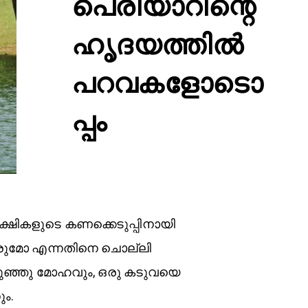
പെരിയാറിന്റെ
ഹൃദയത്തിൽ
പറവകളോടൊ
പ്പം
്ഷികളുടെ കണക്കെടുപ്പിനായി
രുമോ എന്നതിനെ ചൊല്ലി
 കുഞ്ഞു മോഹവും, ഒരു കടുവയെ
ം.