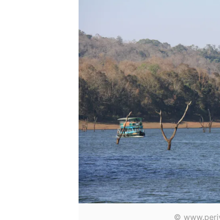
© www.periy