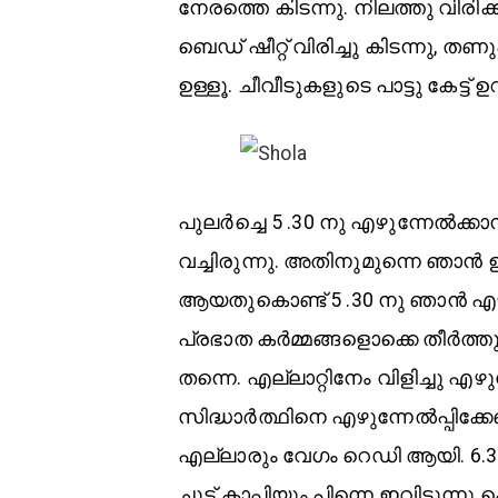
നേരത്തെ കിടന്നു. നിലത്തു വിരിക്
ബെഡ് ഷീറ്റ് വിരിച്ചു കിടന്നു, തണ
ഉള്ളൂ. ചീവീടുകളുടെ പാട്ടു കേട്ട് ഉറ
പുലർച്ചെ 5 .30 നു എഴുന്നേൽക്ക
വച്ചിരുന്നു. അതിനുമുന്നെ ഞാൻ
ആയതുകൊണ്ട് 5 .30 നു ഞാൻ എഴുന്ന
പ്രഭാത കർമ്മങ്ങളൊക്കെ തീർത്തു വന
തന്നെ. എല്ലാറ്റിനേം വിളിച്ചു എഴുന്ന
സിദ്ധാർത്ഥിനെ എഴുന്നേൽപ്പിക്കേ
എല്ലാരും വേഗം റെഡി ആയി. 6.30ന
ചൂട് കാപ്പിയും പിന്നെ ഇവിടുന്ന