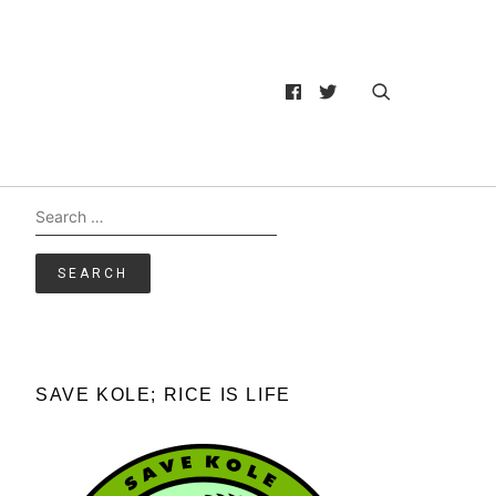
Search
for:
SAVE KOLE; RICE IS LIFE