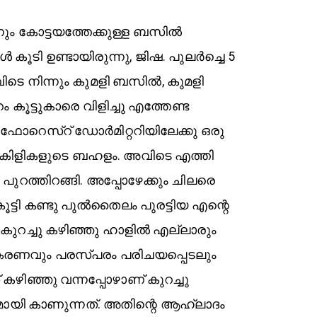
്നും കോട്ടയത്തേക്കുള്ള ബസിൽ
ൾ കൂടി ഉണ്ടായിരുന്നു, ജിഷ. പുലർച്ചെ 5
ടെ നിന്നും കുമളി ബസിൽ, കുമളി
 കൂട്ടുകാരെ വിളിച്ചു എത്തേണ്ട
യിൽ ഫോറെസ്റ് ഡോർമിറ്ററിയിലേക്കു ഒരു
ളിൽ കിളികളുടെ ബഹളം. അവിടെ എത്തി
 പുറത്തിറങ്ങി. അപ്പോഴേക്കും ചിലരെ
കൂട്ടി കണ്ടു പുൽതൈലം പുരട്ടിയ എന്റെ
. കുറച്ചു കഴിഞ്ഞു ഹാളിൽ എല്ലാരും
ീകരണവും പരസ്പരം പരിചയപ്പെടലും
് കഴിഞ്ഞു വന്നപ്പോഴാണ് കുറച്ചു
ായി കാണുന്നത്. അതിന്റെ ആഹ്ലാദം