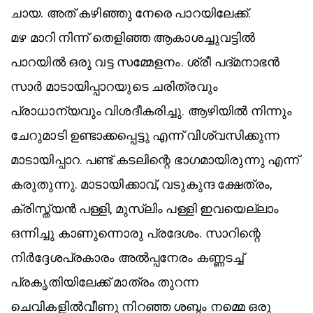
ചായ. അത് കഴിഞ്ഞു നേരെ പാറയിലേക്ക്.
മഴ മാറി നിന്ന് തെളിഞ്ഞ ആകാശച്ചുവട്ടിൽ
പാറയിൽ ഒരു വട്ട സമ്മേളനം. ശ്രീ പദ്മനാഭൻ
സാർ മാടായിപ്പാറയുടെ ചരിത്രവും
പ്രാധാന്യവും വിശദീകരിച്ചു. ആഴിയിൽ നിന്നും
ചേറുമാടി ഉണ്ടാക്കപ്പെട്ടു എന്ന് വിശ്വസിക്കുന്ന
മാടായിപ്പാറ. പണ്ട് കടലിന്റെ ഭാഗമായിരുന്നു എന്ന്
കരുതുന്നു. മാടായിക്കാവ്, വടുകുന്ദ ക്ഷേത്രം,
ക്രിസ്ത്യൻ പള്ളി, മുസ്ലിം പള്ളി ഇവയെല്ലാം
ഒന്നിച്ചു കാണുന്നൊരു പ്രദേശം. സാറിന്റെ
നിർദ്ദേശപ്രകാരം അൽപ്പനേരം കണ്ണടച്ച്
പ്രകൃതിയിലേക്ക് മാത്രം തുറന്ന
ചെവികളിൽവീണു നിറഞ്ഞ ശബ്ദം നമ്മെ ഒരു