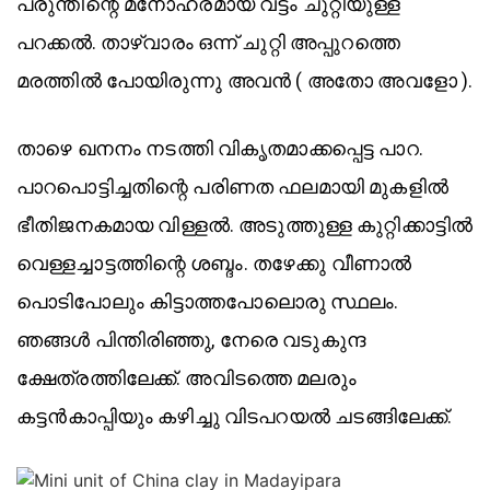
പരുന്തിന്റെ മനോഹരമായ വട്ടം ചുറ്റിയുള്ള
പറക്കൽ. താഴ്‌വാരം ഒന്ന് ചുറ്റി അപ്പുറത്തെ
മരത്തിൽ പോയിരുന്നു അവൻ ( അതോ അവളോ ).
താഴെ ഖനനം നടത്തി വികൃതമാക്കപ്പെട്ട പാറ.
പാറപൊട്ടിച്ചതിന്റെ പരിണത ഫലമായി മുകളിൽ
ഭീതിജനകമായ വിള്ളൽ. അടുത്തുള്ള കുറ്റിക്കാട്ടിൽ
വെള്ളച്ചാട്ടത്തിന്റെ ശബ്ദം. തഴേക്കു വീണാൽ
പൊടിപോലും കിട്ടാത്തപോലൊരു സ്ഥലം.
ഞങ്ങൾ പിന്തിരിഞ്ഞു, നേരെ വടുകുന്ദ
ക്ഷേത്രത്തിലേക്ക്. അവിടത്തെ മലരും
കട്ടൻകാപ്പിയും കഴിച്ചു വിടപറയൽ ചടങ്ങിലേക്ക്.