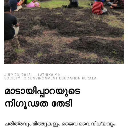
JULY 23, 2018
LATHIKA K K
SOCIETY FOR ENVIRONMENT EDUCATION KERALA
മാടായിപ്പാറയുടെ
നിഗൂഢത തേടി
ചരിത്രവും മിത്തുകളും ജൈവ വൈവിധ്യവും