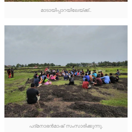
മാടായിപ്പാറയിലേയ്ക്ക്..
പദ്മനാഭൻമാഷ് സംസാരിക്കുന്നു.