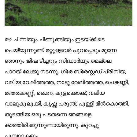
മഴ ചിന്നിയും ചിണുങ്ങിയും ഇടയ്ക്കിടെ
പെയ്യുന്നുണ്ട്. മറ്റുള്ളവർ പുറപ്പെടും മുന്നേ
ഞാനും ജിഷ ടീച്ചറും സിദ്ധാർഥും മെല്ലെ
പാറയിലേക്കു നടന്നു. ഗ്രേ ബ്രേസ്റ്റഡ് പ്രിനിയ,
വലിയ വേലിത്തത്ത, നാട്ടു വേലിത്തത്ത, ചെങ്കണ്ണി,
മഞ്ഞക്കണ്ണി, മൈന, കുളക്കൊക്ക്, വലിയ
വാലുകുലുക്കി, കൃഷ്ണ പരുന്ത്, പുള്ളി മീൻകൊത്തി,
തുടങ്ങിയ ഒരു പടതന്നെ ഞങ്ങളെ
കാത്തിരിക്കുന്നുണ്ടായിരുന്നു. കുറച്ചു
പൂമ്പാറ്റകളും.