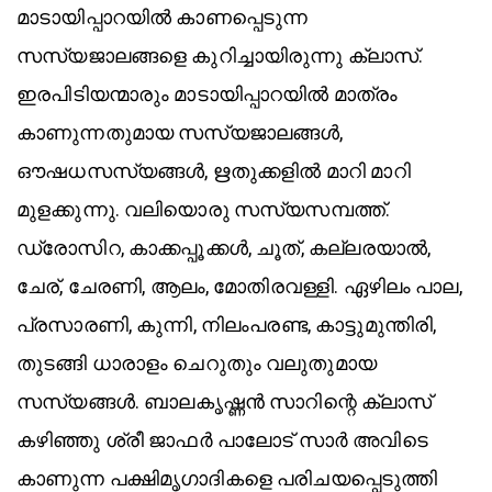
മാടായിപ്പാറയിൽ കാണപ്പെടുന്ന
സസ്യജാലങ്ങളെ കുറിച്ചായിരുന്നു ക്ലാസ്.
ഇരപിടിയന്മാരും മാടായിപ്പാറയിൽ മാത്രം
കാണുന്നതുമായ സസ്യജാലങ്ങൾ,
ഔഷധസസ്യങ്ങൾ, ഋതുക്കളിൽ മാറി മാറി
മുളക്കുന്നു. വലിയൊരു സസ്യസമ്പത്ത്.
ഡ്രോസിറ, കാക്കപ്പൂക്കൾ, ചൂത്, കല്ലരയാൽ,
ചേര്, ചേരണി, ആലം, മോതിരവള്ളി. ഏഴിലം പാല,
പ്രസാരണി, കുന്നി, നിലംപരണ്ട, കാട്ടുമുന്തിരി,
തുടങ്ങി ധാരാളം ചെറുതും വലുതുമായ
സസ്യങ്ങൾ. ബാലകൃഷ്ണൻ സാറിന്റെ ക്ലാസ്
കഴിഞ്ഞു ശ്രീ ജാഫർ പാലോട് സാർ അവിടെ
കാണുന്ന പക്ഷിമൃഗാദികളെ പരിചയപ്പെടുത്തി