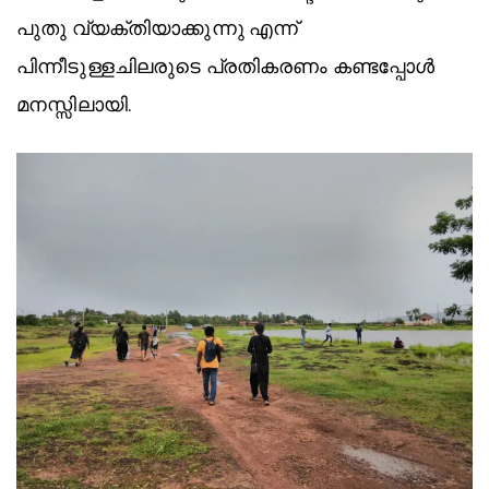
പുതു വ്യക്തിയാക്കുന്നു എന്ന്
പിന്നീടുള്ളചിലരുടെ പ്രതികരണം കണ്ടപ്പോൾ
മനസ്സിലായി.