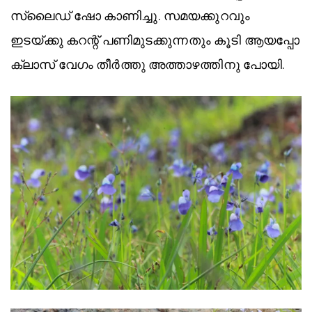
സ്ലൈഡ് ഷോ കാണിച്ചു. സമയക്കുറവും
ഇടയ്ക്കു കറന്റ് പണിമുടക്കുന്നതും കൂടി ആയപ്പോ
ക്ലാസ് വേഗം തീർത്തു അത്താഴത്തിനു പോയി.