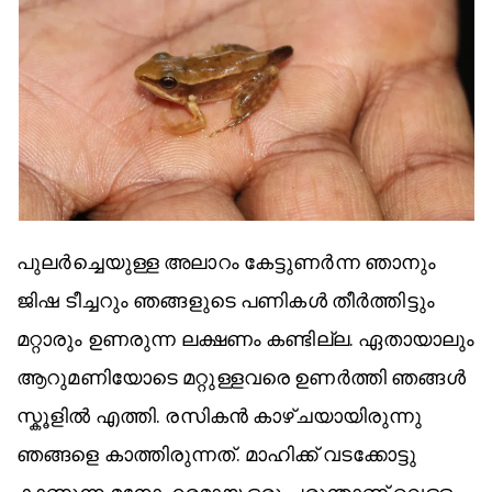
പുലർച്ചെയുള്ള അലാറം കേട്ടുണർന്ന ഞാനും
ജിഷ ടീച്ചറും ഞങ്ങളുടെ പണികൾ തീർത്തിട്ടും
മറ്റാരും ഉണരുന്ന ലക്ഷണം കണ്ടില്ല. ഏതായാലും
ആറുമണിയോടെ മറ്റുള്ളവരെ ഉണർത്തി ഞങ്ങൾ
സ്കൂളിൽ എത്തി. രസികൻ കാഴ്ചയായിരുന്നു
ഞങ്ങളെ കാത്തിരുന്നത്. മാഹിക്ക് വടക്കോട്ടു