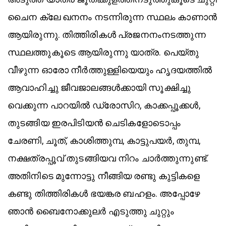
ചൈന ക്ലേ ഖനനം നടന്നിരുന്ന സ്ഥലം കാണാൻ
ആയിരുന്നു. തിത്തിരികൾ പ്രജനനംനടത്തുന്ന
സ്ഥലത്തുകൂടെ ആയിരുന്നു യാത്ര. പെയ്തു
വീഴുന്ന ഓരോ നീർത്തുള്ളിയെയും ഹൃദയത്തിൽ
ആവാഹിച്ചു ജീവജാലങ്ങൾക്കായി സൂക്ഷിച്ചു
വെക്കുന്ന പാറയിൽ ഡ്രോസിറ, കാക്കപ്പൂക്കൾ,
തുടങ്ങിയ ഇരപിടിയൻ ചെടികളോടൊപ്പം
ചേരണി, ചൂത്, കാശിത്തുമ്പ, കാട്ടുപയർ, തുമ്പ,
നക്ഷത്രപ്പൂവ് തുടങ്ങിയവ നിറം ചാർത്തുന്നുണ്ട്.
അതിനിടെ മുന്നോട്ടു നീങ്ങിയ രണ്ടു കുട്ടികളെ
കണ്ടു തിത്തിരികൾ ഭയങ്കര ബഹളം. അപ്പോഴേ
ഞാൻ ബൈനോക്കുലർ എടുത്തു ചുറ്റും