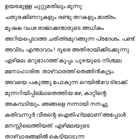
ഉയരമുള്ള ചുറ്റുമതിലും മൂന്നു
ചതുരക്കിണറുകളും രണ്ടു തറകളും മാത്രം.
മൂഷക വംശ രാജാക്കന്മാരുടെ അധികം
അറിയപ്പെടാത്ത ചരിത്രമുറങ്ങുന്ന പ്രദേശം. പണ്ട്
അവിടം എന്താവാം ! ദൂരെ അതിരായിക്കിടക്കുന്നു
ഏഴിമല. മറുഭാഗത്ത് കുപ്പം പുഴയുടെ നിശ്ചല
മനോഹാരിത. താഴ്വാരത്ത് തെങ്ങിൻകൂട്ടം.
അവയെ പകുത്തു പോകുന്ന റെയിൽവേ ട്രാക്ക്.
മുന്നറിയിപ്പില്ലാതെത്തിയ മഴ, കാറ്റിന്റെ
അകമ്പടിയും. ഞങ്ങളെ നന്നായി നനച്ചു.
കതിവന്നൂർ വീരന്റെ ഐതിഹ്യമാണ് അപ്പോൾ
മനസ്സിലെത്തിയത്. ഏഴിമലയുടെ
താഴ്വാരങ്ങളിൽ കെട്ടിയാടുന്ന