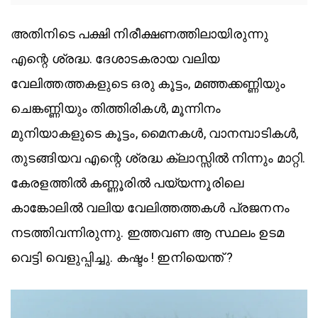
അതിനിടെ പക്ഷി നിരീക്ഷണത്തിലായിരുന്നു
എന്റെ ശ്രദ്ധ. ദേശാടകരായ വലിയ
വേലിത്തത്തകളുടെ ഒരു കൂട്ടം, മഞ്ഞക്കണ്ണിയും
ചെങ്കണ്ണിയും തിത്തിരികൾ, മൂന്നിനം
മുനിയാകളുടെ കൂട്ടം, മൈനകൾ, വാനമ്പാടികൾ,
തുടങ്ങിയവ എന്റെ ശ്രദ്ധ ക്ലാസ്സിൽ നിന്നും മാറ്റി.
കേരളത്തിൽ കണ്ണൂരിൽ പയ്യന്നൂരിലെ
കാങ്കോലിൽ വലിയ വേലിത്തത്തകൾ പ്രജനനം
നടത്തിവന്നിരുന്നു. ഇത്തവണ ആ സ്ഥലം ഉടമ
വെട്ടി വെളുപ്പിച്ചു. കഷ്ടം ! ഇനിയെന്ത് ?