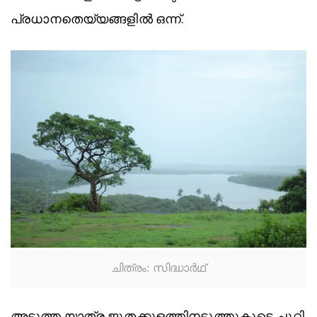
പ്രധാനതെയ്യങ്ങളിൽ ഒന്ന്.
ചിത്രം: സിദ്ധാര്‍ഥ്
അടുത്ത യാത്ര ജൂതക്കുളത്തിനടുത്തുകൂടെ ചുറ്റി