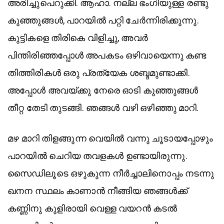
അരിച്ചുപെറുക്കി. ആഹാ. നല്ല ഭംഗിയുള്ള രണ്ടു
കുഞ്ഞുങ്ങൾ, പാറയിൽ പറ്റി ചേർന്നിരിക്കുന്നു.
കുട്ടികളെ തിരികെ വിളിച്ചു, അവർ
പിന്തിരിഞ്ഞപ്പോൾ അപകടം ഒഴിവായെന്നു കണ്ട
തിത്തിരികൾ ഒരു പ്രത്യേക ശബ്ദമുണ്ടാക്കി.
അപ്പോൾ അവയ്ക്കു നേരെ ഓടി കുഞ്ഞുങ്ങൾ
തീറ്റ തേടി തുടങ്ങി. ഞങ്ങൾ വഴി ഒഴിഞ്ഞു മാറി.
മഴ മാറി തിളങ്ങുന്ന വെയിൽ വന്നു ചൂടായപ്പോഴും
പാറയിൽ ചെറിയ തവളകൾ ഉണ്ടായിരുന്നു.
സൈഡിലൂടെ ഒഴുകുന്ന നീർച്ചാലിനൊപ്പം നടന്നു
ഖനന സ്ഥലം കാണാൻ നീങ്ങിയ ഞങ്ങൾക്ക്
കണ്ണിനു കുളിരായി വെള്ള വയറൻ കടൽ