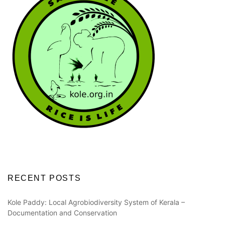
RECENT POSTS
Kole Paddy: Local Agrobiodiversity System of Kerala –
Documentation and Conservation