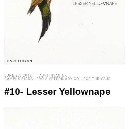
JUNE 27, 2018
ADHITHYAN NK
CAMPUS BIRDS - FROM VETERINARY COLLEGE THRISSUR
#10- Lesser Yellownape