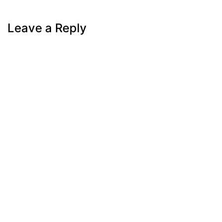
Next
Post
Leave a Reply