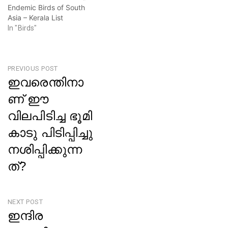
Endemic Birds of South
Asia – Kerala List
In "Birds"
Post
PREVIOUS POST
ഇവരെന്തിനാ
navigation
ണ് ഈ
വിലപിടിച്ച ഭൂമി
കാടു പിടിപ്പിച്ചു
നശിപ്പിക്കുന്ന
ത്?
Previous
Post
NEXT POST
ഇന്ദിര