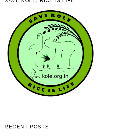
SAVE KOLE; RICE IS LIFE
RECENT POSTS