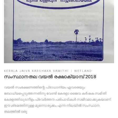
KERALA JAIVA KARSHAKA SAMITHI
WETLAND
സംസ്ഥാനതല വയൽ രക്ഷാക്യാമ്പ് 2018
വയൽ സംരക്ഷണത്തിന്റെ പ്രാധാന്യം ഏവരെയും
ബോധ്യപ്പെടുത്തന്നതിനു വേണ്ടി കേരളാ ജൈവ കർഷക സമിതി
കേരളത്തിലുടനീളം പ്രവർത്തന പരിപാടികൾ സജീവമാക്കുകയാണ്.
ഈ ശ്രമത്തിനുള്ള മുന്നൊരുക്കം എന്ന നിലയിൽ സംസ്ഥാന
തലത്തിൽ ഒരു