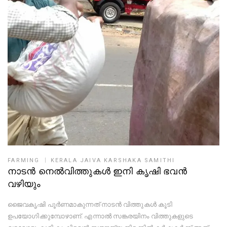
FARMING
KERALA JAIVA KARSHAKA SAMITHI
നാടൻ നെൽവിത്തുകൾ ഇനി കൃഷി ഭവൻ
വഴിയും
ജൈവകൃഷി പൂർണമാകുന്നത് നാടൻ വിത്തുകൾ കൂടി
ഉപയോഗിക്കുമ്പോഴാണ്. എന്നാൽ സങ്കരയിനം വിത്തുകളുടെ