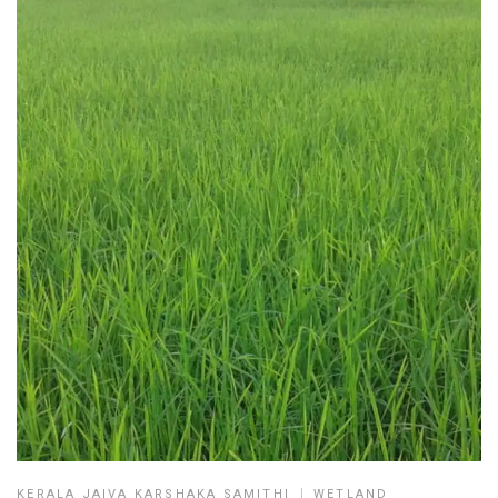
KERALA JAIVA KARSHAKA SAMITHI
WETLAND