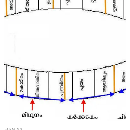
FARMING