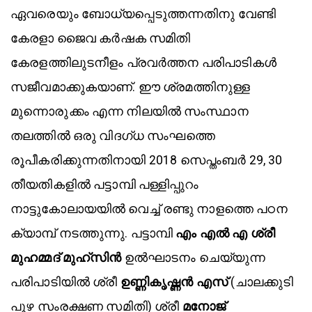
ഏവരെയും ബോധ്യപ്പെടുത്തന്നതിനു വേണ്ടി
കേരളാ ജൈവ കർഷക സമിതി
കേരളത്തിലുടനീളം പ്രവർത്തന പരിപാടികൾ
സജീവമാക്കുകയാണ്. ഈ ശ്രമത്തിനുള്ള
മുന്നൊരുക്കം എന്ന നിലയിൽ സംസ്ഥാന
തലത്തിൽ ഒരു വിദഗ്ധ സംഘത്തെ
രൂപീകരിക്കുന്നതിനായി 2018 സെപ്തംബർ 29, 30
തീയതികളിൽ പട്ടാമ്പി പള്ളിപ്പുറം
നാട്ടുകോലായയിൽ വെച്ച് രണ്ടു നാളത്തെ പഠന
ക്യാമ്പ് നടത്തുന്നു. പട്ടാമ്പി
എം എൽ എ ശ്രീ
മുഹമ്മദ് മുഹ്സിൻ
ഉൽഘാടനം ചെയ്യുന്ന
പരിപാടിയിൽ ശ്രീ
ഉണ്ണികൃഷ്ണൻ എസ്
(ചാലക്കുടി
പുഴ സംരക്ഷണ സമിതി) ശ്രീ
മനോജ്