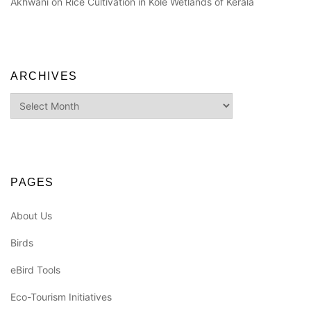
Akhwani
on
Rice Cultivation in Kole Wetlands of Kerala
ARCHIVES
Archives
PAGES
About Us
Birds
eBird Tools
Eco-Tourism Initiatives