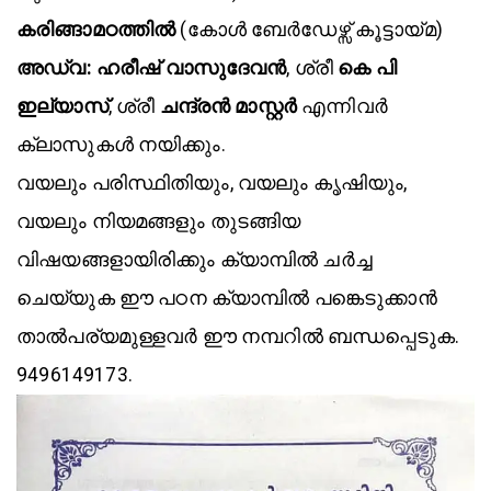
കരിങ്ങാമഠത്തിൽ
(കോൾ ബേർഡേഴ്സ് കൂട്ടായ്മ)
അഡ്വ: ഹരീഷ് വാസുദേവൻ
, ശ്രീ
കെ പി
ഇല്യാസ്
, ശ്രീ
ചന്ദ്രൻ മാസ്റ്റർ
എന്നിവർ
ക്ലാസുകൾ നയിക്കും.
വയലും പരിസ്ഥിതിയും, വയലും കൃഷിയും,
വയലും നിയമങ്ങളും തുടങ്ങിയ
വിഷയങ്ങളായിരിക്കും ക്യാമ്പിൽ ചർച്ച
ചെയ്യുക ഈ പഠന ക്യാമ്പിൽ പങ്കെടുക്കാൻ
താൽപര്യമുള്ളവർ ഈ നമ്പറിൽ ബന്ധപ്പെടുക.
9496149173.