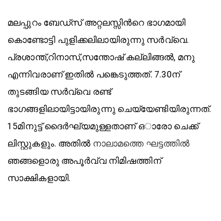
മലപ്പുറം ബേഡ്സ് അറ്റലസ്സിന്‍റെ ഭാഗമായി
കൊണ്ടോട്ടി പുളിക്കലിലായിരുന്നു സര്‍വ്വെ.
പ്രശാന്ത്,റിനാസ്,സന്തോഷ് കല്ലിങ്ങല്‍, മനു
എന്നിവരാണ് ഇതില്‍ പങ്കെടുത്തത്. 7.30ന്
തുടങ്ങിയ സര്‍വ്വെ രണ്ട്
ഭാഗങ്ങളിലായിട്ടായിരുന്നു ചെയ്യേണ്ടിയിരുന്നത്.
15മിനുട്ട് ദൈർഘ്യമുള്ളതാണ് ഒാരോ ചെക്ക്
ലിസ്റ്റുകളും. അതില്‍
നാലാമത്തെ ഘട്ടത്തില്‍
ഞങ്ങളൊരു അപൂര്‍വ്വ നിമിഷത്തിന്
സാക്ഷികളായി.