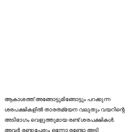
ആകാശത്ത് അങ്ങോട്ടുമിങ്ങോട്ടും പറക്കുന്ന
ശരപക്ഷികളില്‍ താരതമ്യേന വലുതും വയറിന്റെ
അടിഭാഗം വെളുത്തുമായ രണ്ട് ശരപക്ഷികള്‍.
അവര്‍ രണ്ടുപേരും ഒന്നോ രണ്ടോ അടി