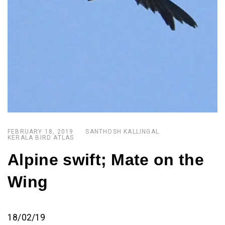
FEBRUARY 18, 2019
SANTHOSH KALLINGAL
KERALA BIRD ATLAS
Alpine swift; Mate on the
Wing
18/02/19