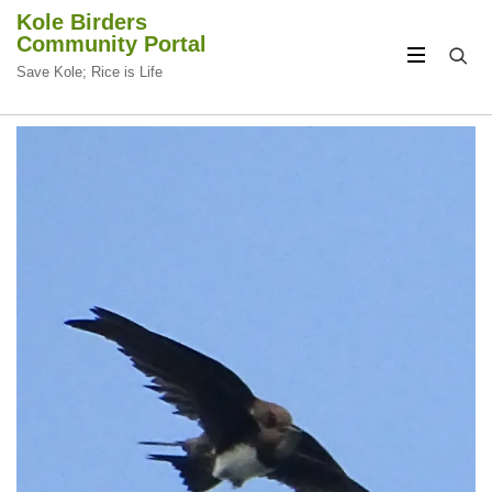
Kole Birders
Community Portal
Save Kole; Rice is Life
CIRCULAR
CIRCULAR
FOCUS
FOCUS