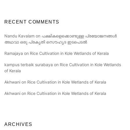
RECENT COMMENTS
Nandu Kavalam
on
പക്ഷികളെക്കൊണ്ടുള്ള പ്രയോജനങ്ങൾ
അഥവാ ഒരു പ്രകൃതി സൌഹൃദ ഇടപെടൽ
Ramajaya
on
Rice Cultivation in Kole Wetlands of Kerala
kampus terbaik surabaya
on
Rice Cultivation in Kole Wetlands
of Kerala
Akhwani
on
Rice Cultivation in Kole Wetlands of Kerala
Akhwani
on
Rice Cultivation in Kole Wetlands of Kerala
ARCHIVES