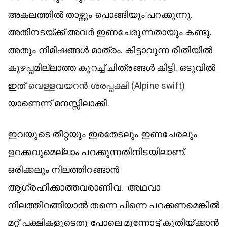
അകലത്തില്‍ താഴ്ന്നും പൊങ്ങിയും പറക്കുന്നു.
അതിനടയ്‌ക്ക് അവര്‍ ഇണചേരുന്നതായും കണ്ടു.
അതും നിമിഷങ്ങള്‍ മാത്രം. കിട്ടാവുന്ന രീതിയില്‍
കുഴപ്പമില്ലാത്ത കുറച്ച് ചിത്രങ്ങള്‍ കിട്ടി. ഒടുവില്‍
ഇത്
വെള്ളവയറന്‍ ശരപ്പക്ഷി (Alpine swift)
യാണെന്ന് മനസ്സിലാക്കി.
ഇവയുടെ തീറ്റയും ഇരതേടലും ഇണചേരലും
ഉറക്കവുമെല്ലാം പറക്കുന്നതിനിടയിലാണ്.
ഒരിക്കലും നിലത്തിറങ്ങാന്‍
ആഗ്രഹിക്കാത്തവരാണിവ. അഥവാ
നിലത്തിറങ്ങിയാല്‍ തന്നെ പിന്നെ പറക്കണമെങ്കില്‍
മറ്റ് പക്ഷികളുടെതു പോലെ മുന്നോട്ട് കുതിയ്ക്കാൻ