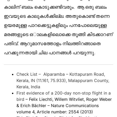
കാലിന് ബലം കൊടുക്കണ്ടിവരും. ആ ഒരു ബലം
ഇവയുടെ കാലുകള്‍ക്കില്ല. അതുകൊണ്ട് തന്നെ
ഉയരമുള്ള പാറക്കെട്ടുകളിലും പനപോലെയുള്ള
മരങ്ങളുടെ ഒാലകളിലൊക്കെ തൂങ്ങി കിടക്കാറണ്
പതിവ്. ആറുമാസത്തോളം നിലത്തിറങ്ങാതെ
പറക്കുന്നതായി ചില പഠനങ്ങൾ പറയുന്നു.
Check List – Alparamba – Kottapuram Road,
Kerala, IN (11.161, 75.933), Malappuram County,
Kerala, India
First evidence of a 200-day non-stop flight in a
bird
– Felix Liechti, Willem Witvliet, Roger Weber
& Erich Bächler – Nature Communications
volume 4, Article number: 2554 (2013)