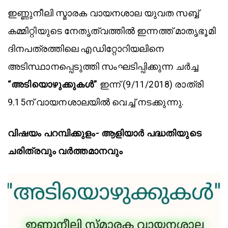
ഇണ്ണുനീലി സ്മാരക വായനശാല യുവത സബ്ബ്
കമ്മിറ്റിയുടെ നേതൃത്വത്തിൽ ഇന്നത്ത് മാതൃഭൂമി
ദിനപത്രത്തിലെ എഡിറ്റോറിയലിനെ
അടിസ്ഥാനപ്പെടുത്തി സംഘടിപ്പിക്കുന്ന ചർച്ച
“അടിയൊഴുക്കുകൾ”
ഇന്ന് (9/11/2018) രാത്രി
9.15ന് വായനശാലയിൽ വെച്ച് നടക്കുന്നു.
വിഷയം പറമ്പിക്കുളം- ആളിയാർ പദ്ധതിയുടെ
ചരിത്രവും വർത്തമാനവും