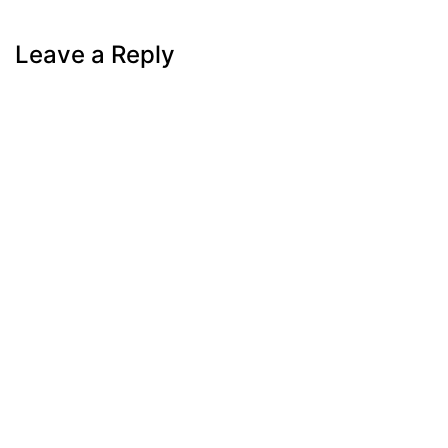
Next
Post
Leave a Reply