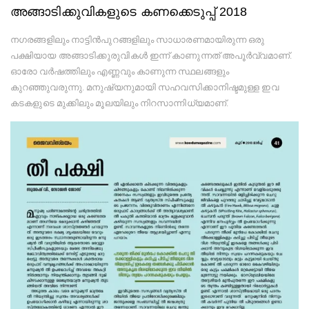
അങ്ങാടിക്കുവികളുടെ കണക്കെടുപ്പ് 2018
നഗരങ്ങളിലും നാട്ടിന്‍പുറങ്ങളിലും സാധാരണമായിരുന്ന ഒരു
പക്ഷിയായ അങ്ങാടിക്കുരുവികൾ ഇന്ന് കാണുന്നത് അപൂര്‍വ്വമാണ്.
ഓരോ വര്‍ഷത്തിലും എണ്ണവും കാണുന്ന സ്ഥലങ്ങളും
കുറഞ്ഞുവരുന്നു. മനുഷ്യനുമായി സഹവസിക്കാനിഷ്ടമുള്ള ഇവ
കടകളുടെ മുക്കിലും മൂലയിലും നിറസാന്നിധ്യമാണ്.