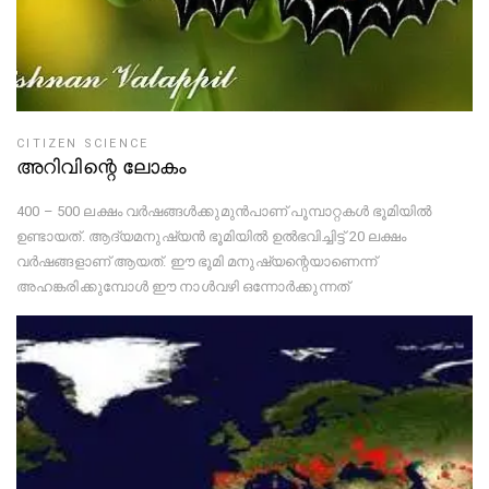
CITIZEN SCIENCE
അറിവിന്റെ ലോകം
400 – 500 ലക്ഷം വർഷങ്ങൾക്കുമുൻപാണ് പൂമ്പാറ്റകൾ ഭൂമിയിൽ
ഉണ്ടായത്. ആദ്യമനുഷ്യൻ ഭൂമിയിൽ ഉൽഭവിച്ചിട്ട് 20 ലക്ഷം
വർഷങ്ങളാണ് ആയത്. ഈ ഭൂമി മനുഷ്യന്റെയാണെന്ന്
അഹങ്കരിക്കുമ്പോൾ ഈ നാൾവഴി ഒന്നോർക്കുന്നത്