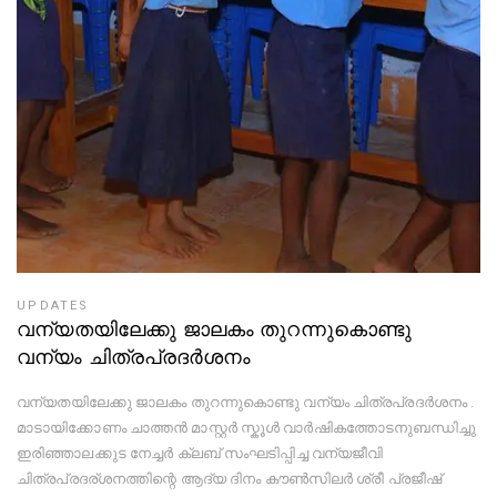
UPDATES
വന്യതയിലേക്കു ജാലകം തുറന്നുകൊണ്ടു
വന്യം ചിത്രപ്രദർശനം
വന്യതയിലേക്കു ജാലകം തുറന്നുകൊണ്ടു വന്യം ചിത്രപ്രദർശനം .
മാടായിക്കോണം ചാത്തൻ മാസ്റ്റർ സ്കൂൾ വാർഷികത്തോടനുബന്ധിച്ചു
ഇരിഞ്ഞാലക്കുട നേച്ചർ ക്ലബ് സംഘടിപ്പിച്ച വന്യജീവി
ചിത്രപ്രദര്ശനത്തിന്റെ ആദ്യ ദിനം കൗൺസിലർ ശ്രീ പ്രജീഷ്