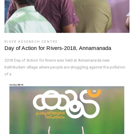
RIVER RESEARCH CENTRE
Day of Action for Rivers-2018, Annamanada
2018 Day of Action for Rivers was held at Annamanada near
Kathikudam village where people are struggling against the pollution
of a