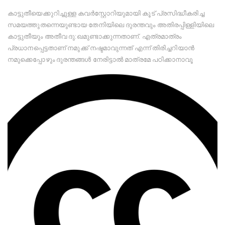
കാട്ടുതീയെക്കുറിച്ചുള്ള കവർസ്റ്റോറിയുമായി കൂട് പ്രസിദ്ധീകരിച്ച
സമയത്തുതന്നെയുണ്ടായ തേനിയിലെ ദുരന്തവും അതിരപ്പിള്ളിയിലെ
കാട്ടുതീയും അതീവ ദു:ഖമുണ്ടാക്കുന്നതാണ്. എത്രമാത്രം
പ്രധാനപ്പെട്ടതാണ് നമുക്ക് നഷ്ടമാവുന്നത് എന്ന് തിരിച്ചറിയാൻ
നമുക്കെപ്പോഴും ദുരന്തങ്ങൾ നേരിട്ടാൽ മാത്രമേ പഠിക്കാനാവൂ