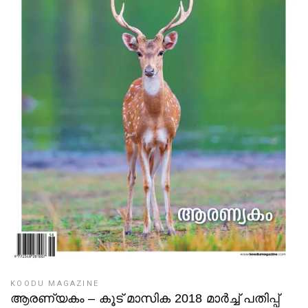
KOODU MAGAZINE
ആരണ്യകം – കൂട് മാസിക 2018 മാർച്ച് പതിപ്പ്