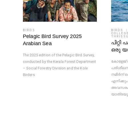
BIRDS
BIRDS
COLLEGE
Pelagic Bird Survey 2025
THRISS
പിറ്റി 
Arabian Sea
ഒരു യ
The 2025 edition of the Pelagic Bird Survey,
കോളേജ് 
conducted by the Kerala Forest Department
പരിശീലനത
– Social Forestry Division and the Kole
നമീർന് ഒപ
Birders
എനിക്കും
അവസരം ല
യാത്രയു