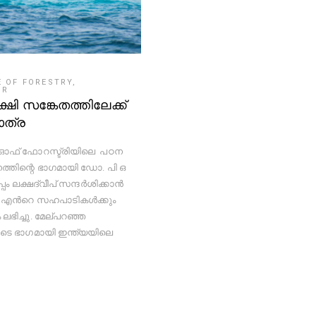
 OF FORESTRY,
UR
പക്ഷി സങ്കേതത്തിലേക്ക്
ാത്ര
ഓഫ് ഫോറസ്ട്രിയിലെ പഠന
്തിന്റെ ഭാഗമായി ഡോ. പി ഒ
്പം ലക്ഷദ്വീപ് സന്ദർശിക്കാൻ
 എന്‍റെ സഹപാടികള്‍ക്കും
ഭിച്ചു. മേല്പറഞ്ഞ
ടെ ഭാഗമായി ഇന്ത്യയിലെ